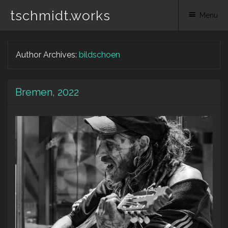
tschmidt.works
Menu
Skip
Author Archives:
bildschoen
to
content
Bremen, 2022