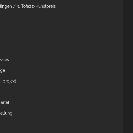
ingen / 3. Tofazz-Kunstpreis
eview
age
 projekt
ertel
tellung