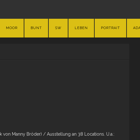
MOOR
BUNT
SW
LEBEN
PORTRAIT
AD
 von Manny Bröder) / Ausstellung an 38 Locations. U.a.: