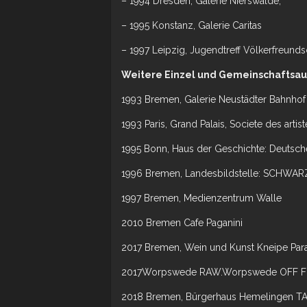
– 1994 Dresden, Galerie Nierswalde;
– 1995 Konstanz, Galerie Caritas
– 1997 Leipzig, Jugendtreff Völkerfreunds
Weitere Einzel und Gemeinschaftsau
1993 Bremen, Galerie Neustädter Bahnhof
1993 Paris, Grand Palais, Societe des artis
1995 Bonn, Haus der Geschichte: Deutsc
1996 Bremen, Landesbildstelle: SCHWAR
1997 Bremen, Medienzentrum Walle
2010 Bremen Cafe Paganini
2017 Bremen, Wein und Kunst Kneipe Para
2017Worpswede RAW.Worpswede OFF 
2018 Bremen, Bürgerhaus Hemelingen TAN