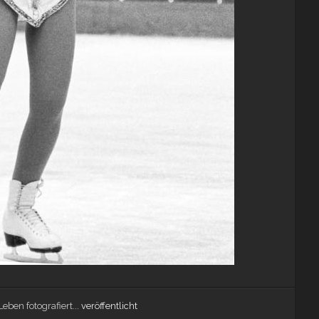
eben fotografiert...
veröffentlicht