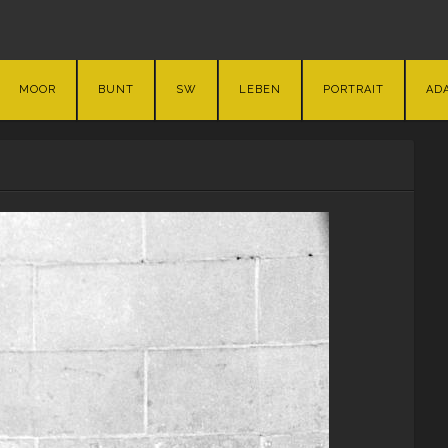
MOOR
BUNT
SW
LEBEN
PORTRAIT
AD