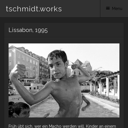
tschmidt.works
Menu
Skip
Lissabon, 1995
to
content
Früh übt sich, wer ein Macho werden will. Kinder an einem