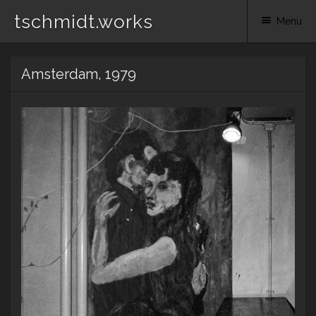
tschmidt.works
Menu
Skip
Amsterdam, 1979
to
content