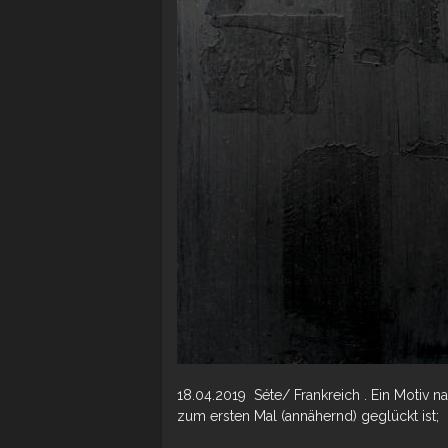
18.04.2019 Séte/ Frankreich . Ein Motiv 
zum ersten Mal (annähernd) geglückt ist