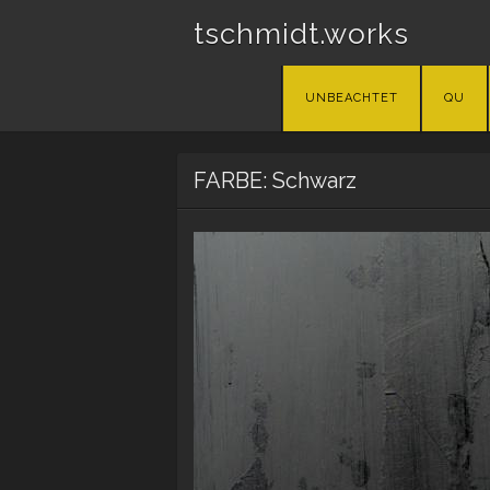
tschmidt.works
Skip
UNBEACHTET
QU
to
content
FARBE: Schwarz