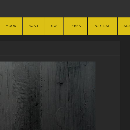
MOOR
BUNT
SW
LEBEN
PORTRAIT
AD