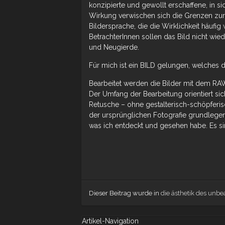
konzipierte und gewollt erschaffene, in s
Wirkung verwischen sich die Grenzen zur 
Bildersprache, die die Wirklichkeit häufi
BetrachterInnen sollen das Bild nicht wied
und Neugierde.
Für mich ist ein BILD gelungen, welches di
Bearbeitet werden die Bilder mit dem RA
Der Umfang der Bearbeitung orientiert s
Retusche – ohne gestalterisch-schöpferisc
der ursprünglichen Fotografie grundlegend
was ich entdeckt und gesehen habe. Es 
Dieser Beitrag wurde in
die ästhetik des unbea
Artikel-Navigation