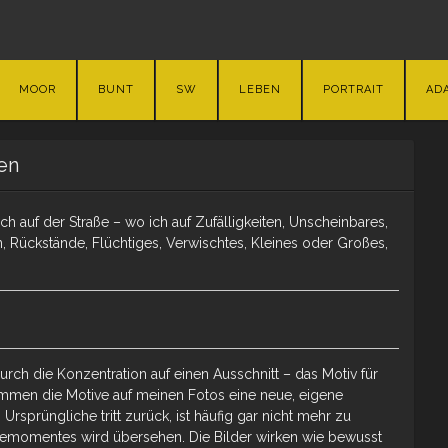
MOOR
BUNT
SW
LEBEN
PORTRAIT
AD
en
auf der Straße – wo ich auf Zufälligkeiten, Unscheinbares,
, Rückstände, Flüchtiges, Verwischtes, Kleines oder Großes,
 durch die Konzentration auf einen Ausschnitt – das Motiv für
men die Motive auf meinen Fotos eine neue, eigene
sprüngliche tritt zurück, ist häufig gar nicht mehr zu
ahmemomentes wird übersehen. Die Bilder wirken wie bewusst