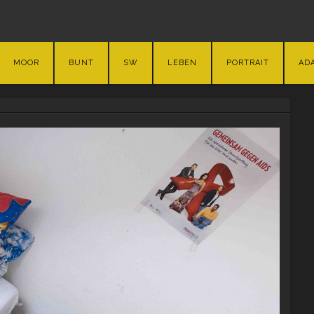
MOOR
BUNT
SW
LEBEN
PORTRAIT
AD