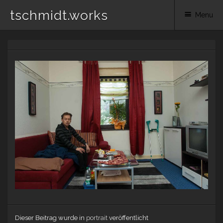
tschmidt.works
Menu
Skip
to
content
Dieser Beitrag wurde in
portrait
veröffentlicht