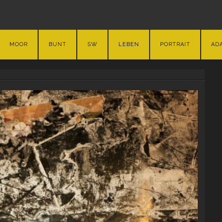
MOOR
BUNT
SW
LEBEN
PORTRAIT
AD