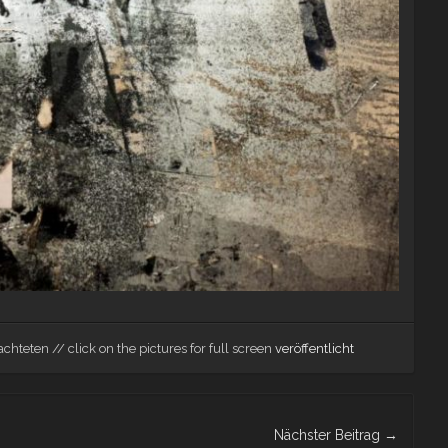
chteten // click on the pictures for full screen
veröffentlicht
Nächster Beitrag
→