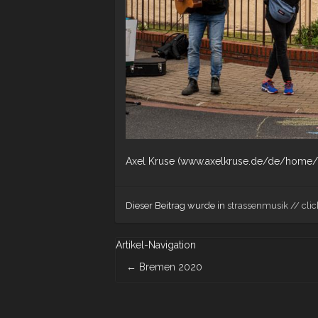
Axel Kruse (www.axelkruse.de/de/home/
Dieser Beitrag wurde in
strassenmusik // clic
Artikel-Navigation
←
Bremen 2020