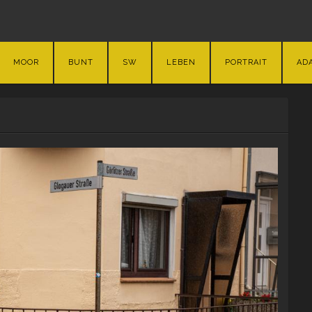
MOOR
BUNT
SW
LEBEN
PORTRAIT
AD