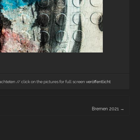
chteten // click on the pictures for full screen
veröffentlicht
Bremen 2021
→