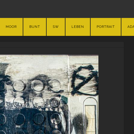
MOOR
BUNT
SW
LEBEN
PORTRAIT
AD