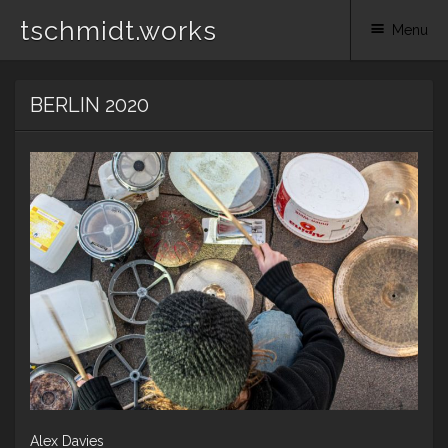
tschmidt.works
Menu
Skip
BERLIN 2020
to
content
Alex Davies