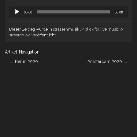
Audio-
00:00
00:00
Player
Dieser Beitrag wurde in
strassenmusik // click for live music //
streetmusic
veröffentlicht
Artikel-Navigation
←
Berlin 2020
Amsterdam 2020
→