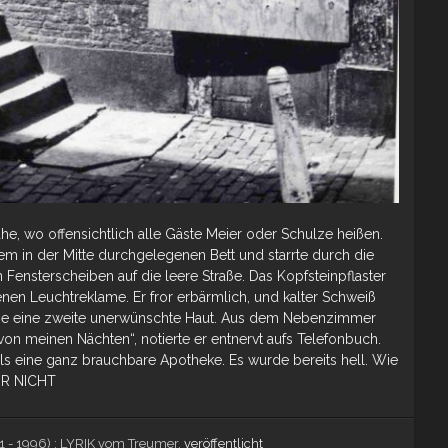
e, wo offensichtlich alle Gäste Meier oder Schulze heißen.
em in der Mitte durchgelegenen Bett und starrte durch die
ensterscheiben auf die leere Straße. Das Kopfsteinpflaster
genen Leuchtreklame. Er fror erbärmlich, und kalter Schweiß
ie eine zweite unerwünschte Haut. Aus dem Nebenzimmer
on meinen Nächten“, notierte er entnervt aufs Telefonbuch.
s eine ganz brauchbare Apotheke. Es wurde bereits hell. Wie
EHR NICHT
- 1996) : LYRIK vom Treumer.
veröffentlicht