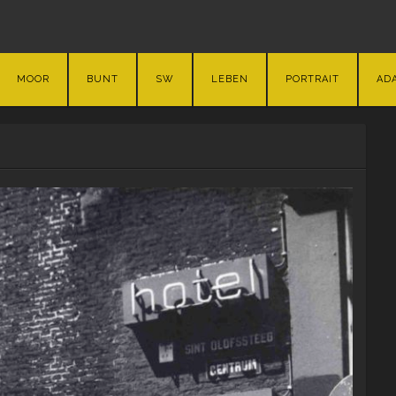
MOOR
BUNT
SW
LEBEN
PORTRAIT
AD