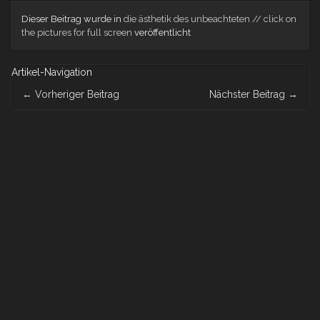
Dieser Beitrag wurde in
die ästhetik des unbeachteten // click on
the pictures for full screen
veröffentlicht
Artikel-Navigation
←
Vorheriger Beitrag
Nächster Beitrag
→