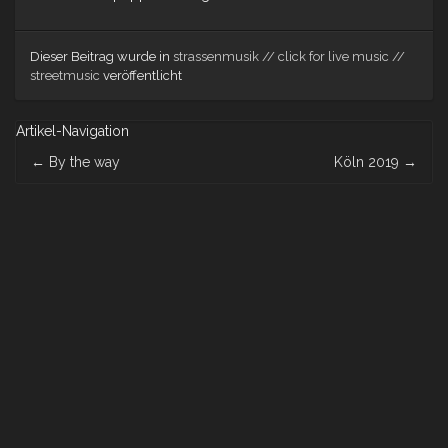
Dieser Beitrag wurde in
strassenmusik // click for live music //
streetmusic
veröffentlicht
Artikel-Navigation
←
By the way
Köln 2019
→