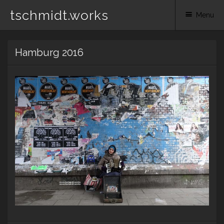
tschmidt.works
Menu
Skip
Hamburg 2016
to
content