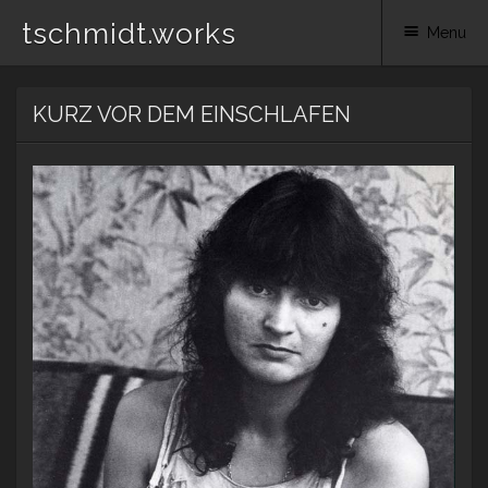
tschmidt.works
Menu
Skip
KURZ VOR DEM EINSCHLAFEN
to
content