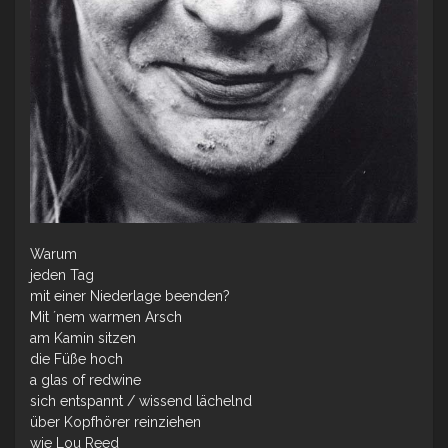
Warum
jeden Tag
mit einer Niederlage beenden?
Mit ´nem warmen Arsch
am Kamin sitzen
die Füße hoch
a glas of redwine
sich entspannt / wissend lächelnd
über Kopfhörer reinziehen
wie Lou Reed